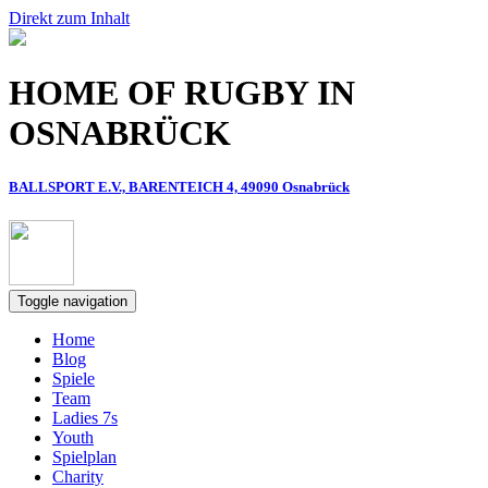
Direkt zum Inhalt
HOME OF RUGBY IN
OSNABRÜCK
BALLSPORT E.V., BARENTEICH 4, 49090 Osnabrück
Toggle navigation
Home
Blog
Spiele
Team
Ladies 7s
Youth
Spielplan
Charity