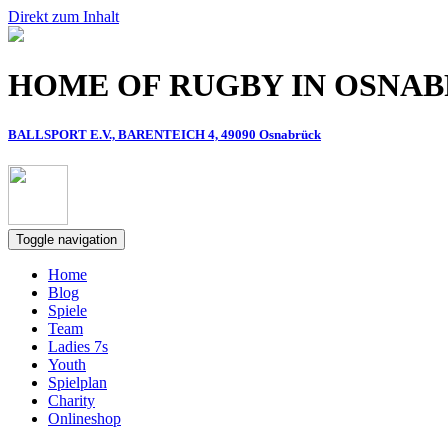
Direkt zum Inhalt
HOME OF RUGBY IN OSNA
BALLSPORT E.V., BARENTEICH 4, 49090 Osnabrück
Toggle navigation
Home
Blog
Spiele
Team
Ladies 7s
Youth
Spielplan
Charity
Onlineshop