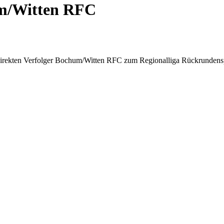
um/Witten RFC
rekten Verfolger Bochum/Witten RFC zum Regionalliga Rückrundenspiel