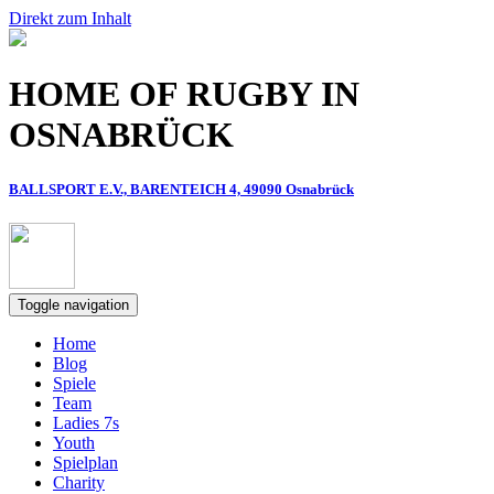
Direkt zum Inhalt
HOME OF RUGBY IN
OSNABRÜCK
BALLSPORT E.V., BARENTEICH 4, 49090 Osnabrück
Toggle navigation
Home
Blog
Spiele
Team
Ladies 7s
Youth
Spielplan
Charity