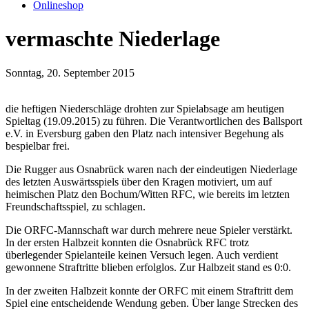
Onlineshop
vermaschte Niederlage
Sonntag, 20. September 2015
die heftigen Niederschläge drohten zur Spielabsage am heutigen
Spieltag (19.09.2015) zu führen. Die Verantwortlichen des Ballsport
e.V. in Eversburg gaben den Platz nach intensiver Begehung als
bespielbar frei.
Die Rugger aus Osnabrück waren nach der eindeutigen Niederlage
des letzten Auswärtsspiels über den Kragen motiviert, um auf
heimischen Platz den Bochum/Witten RFC, wie bereits im letzten
Freundschaftsspiel, zu schlagen.
Die ORFC-Mannschaft war durch mehrere neue Spieler verstärkt.
In der ersten Halbzeit konnten die Osnabrück RFC trotz
überlegender Spielanteile keinen Versuch legen. Auch verdient
gewonnene Straftritte blieben erfolglos. Zur Halbzeit stand es 0:0.
In der zweiten Halbzeit konnte der ORFC mit einem Straftritt dem
Spiel eine entscheidende Wendung geben. Über lange Strecken des